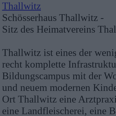
Schösserhaus Thallwitz -
Sitz des Heimatvereins Thal
Thallwitz ist eines der wen
recht komplette Infrastruk
Bildungscampus mit der Wo
und neuem modernen Kinderg
Ort Thallwitz eine Arztprax
eine Landfleischerei, eine B