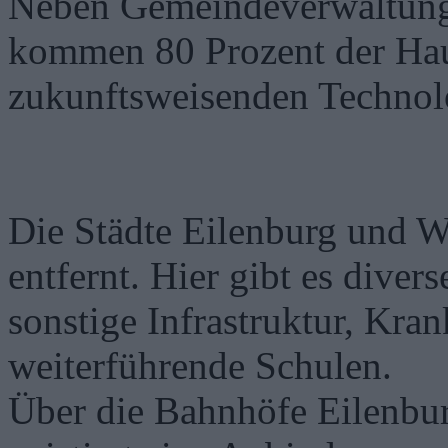
Neben Gemeindeverwaltung
kommen 80 Prozent der Hau
zukunftsweisenden Technol
Die Städte Eilenburg und W
entfernt. Hier gibt es dive
sonstige Infrastruktur, Kra
weiterführende Schulen.
Über die Bahnhöfe Eilenbu