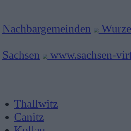
Nachbargemeinden
Wurze
Sachsen
www.sachsen-virt
Thallwitz
Canitz
Kollau