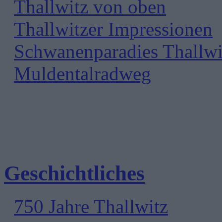
Thallwitz von oben
Thallwitzer Impressionen
Schwanenparadies Thallwi
Muldentalradweg
Geschichtliches
750 Jahre Thallwitz