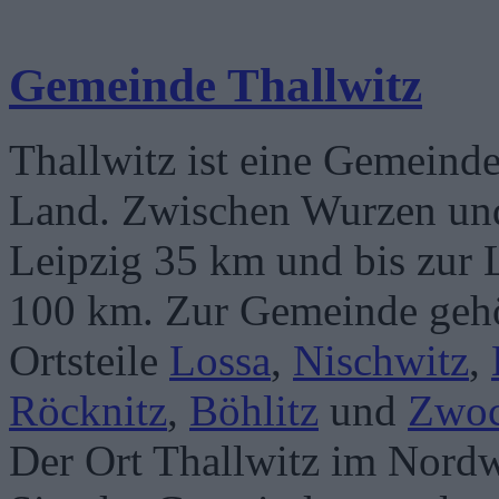
Gemeinde Thallwitz
Thallwitz ist eine Gemeind
Land. Zwischen Wurzen und 
Leipzig 35 km und bis zur 
100 km. Zur Gemeinde geh
Ortsteile
Lossa
,
Nischwitz
,
Röcknitz
,
Böhlitz
und
Zwo
Der Ort Thallwitz im Nordw