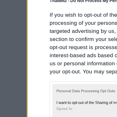
Thallwitz -
Do Not Process My Pers
If you wish to opt-out of the
processing of your personal
targeted advertising by us
section to confirm your sel
opt-out request is proces
interest-based ads based o
us or personal information d
your opt-out. You may separ
disclosure of your personal
IAB’s list of downstream pa
Personal Data Processing Opt Outs
also be disclosed by us to 
I want to opt-out of the Sharing of 
Downstream Participants
th
Opted In
third parties.