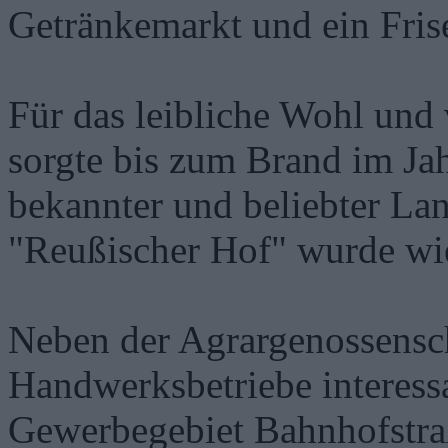
Getränkemarkt und ein Fris
Für das leibliche Wohl und
sorgte bis zum Brand im Ja
bekannter und beliebter La
"Reußischer Hof" wurde wie
Neben der Agrargenossensc
Handwerksbetriebe interessa
Gewerbegebiet Bahnhofstraß