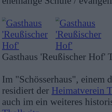
ehemalige Schule / evangel
Gasthaus 'Reußischer Hof' 
Im "Schösserhaus", einem d
residiert der
Heimatverein T
auch im ein weiteres histor