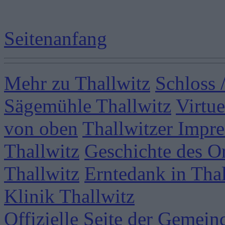
Seitenanfang
Mehr zu Thallwitz
Schloss 
Sägemühle Thallwitz
Virtue
von oben
Thallwitzer Impr
Thallwitz
Geschichte des Or
Thallwitz
Erntedank in Thal
Klinik Thallwitz
Offizielle Seite der Gemei