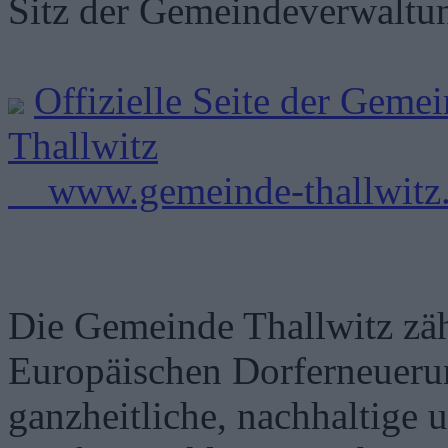
Sitz der Gemeindeverwaltu
Offizielle Seite der Gem
Thallwitz
www.gemeinde-thallwitz
Die Gemeinde Thallwitz zäh
Europäischen Dorferneuerun
ganzheitliche, nachhaltige 